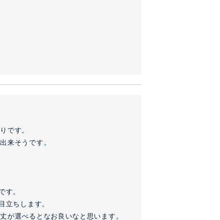
りです。

出来そうです。

す。

目立ちします。

着丈が選べるとなお良いなと思います。