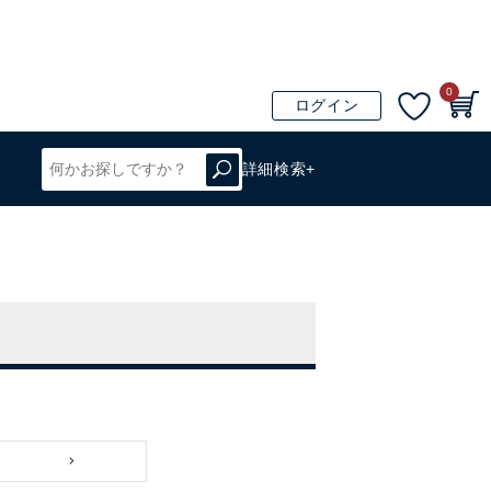
0
ログイン
詳細検索+