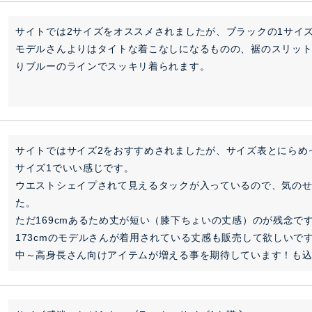
サイトでは2サイズをオススメされましたが、ブラックの1サイズ
モデルさんよりはタイトな着こなしになるものの、裾のスリッ
りブルーのラインでスッキリ着られます。
サイトではサイズ2をおすすめされましたが、サイズ表とにらめっ
サイズ1でいい感じです。

ウエストシェイプされて見えるタックが入っているので、気の
た。

ただ169cmあるため丈が短い（膝下ちょいの丈感）のが残念です
173cmのモデルさんが着用されている丈感も販売して欲しいです
中～高身長さん向けアイテムが増える事を期待しています！も込