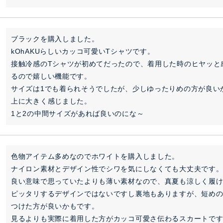
ブラックを購入しました。

kOhAKUらしいカッコ可愛いTシャツです。

接触冷感のTシャツが初めてだったので、着用した時のヒヤッと
るので嬉しい機能です。

サイズは1でも着られそうでしたが、少しゆったりめの方が良い
上に大きく感じました。

1と2の中間サイズがあれば良いのにな～
色物アイテム多めなのでホワイトを購入しました。

ナイロン素材とデザイン性でシワを気にしなくても大丈夫です。
良い意味で思っていたよりも薄い素材なので、真夏も涼しく履け
ピッタリするデザインではないですし裏地もありますが、短め
つけた方が良いかもです。

見るよりも実際に着用した方がカッコ可愛さ伝わるスカートで