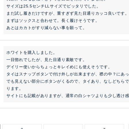
サイズは25.5センチLLサイズでピッタリでした。

まだ試し履きだけですが、重すぎず見た目通りカッコ良いです。
まずはソックスと合わせて。長く履けそうです。

あとはカカトがすり減らない事を願って。
ホワイトを購入しました。

一目惚れでしたが、見た目通り素敵です。

デイリー使いからちょっとキレイめにも使えそうです。

タイはスナップボタンで付け外しが出来ますが、襟の中？にあっ
でも見えない部分にボタンがくるので、タイあり、なしどちら
ります。

サイトにも記載がありますが、通常の白シャツよりも少し透け