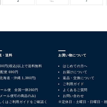
2
…
7
送・送料
お買い物について
,800円(税込)以上で送料無料
はじめての方へ
配便 690円
お届けについて
北海道・沖縄 1,380円)
返品・交換について
ご利用ガイド
メール便 全国一律260円
よくあるご質問
※メール便可の商品のみ)
お問い合わせ
しくは
ご利用ガイド
をご確認く
※定休日：土曜日・日曜日・