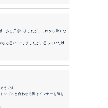
感に少し戸惑いましたが、これから暑くな
かなと思い2にしましたが、思っていた以


そうです。

のトップスと合わせる際はインナーを気を
す。