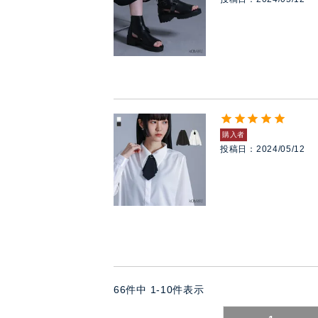
購入者
投稿日
2024/05/12
66
件中
1
-
10
件表示