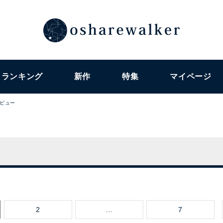
ランキング
新作
特集
マイページ
ビュー
2
…
7