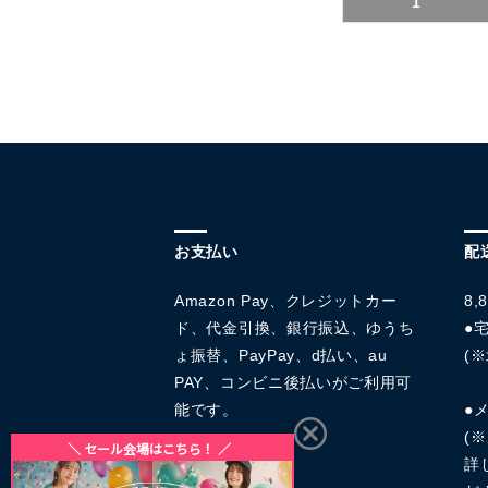
1
お支払い
配
Amazon Pay、クレジットカー
8
ド、代金引換、銀行振込、ゆうち
●宅
ょ振替、PayPay、d払い、au
(※
PAY、コンビニ後払いがご利用可
能です。
●
(
詳