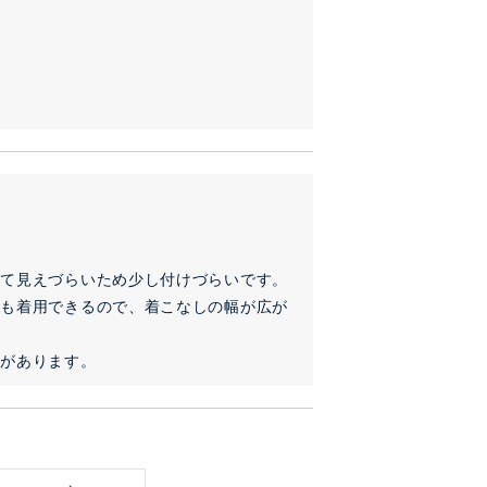


て見えづらいため少し付けづらいです。

でも着用できるので、着こなしの幅が広が
感があります。