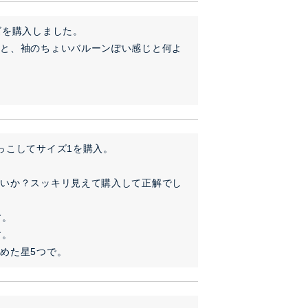
を購入しました。

トと、袖のちょいバルーンぽい感じと何よ
こしてサイズ1を購入。

せいか？スッキリ見えて購入して正解でし
。

。

めた星5つで。