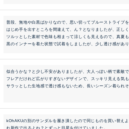
普段、無地や白黒ばかりなので、思い切ってブルーストライプを
はじめ手を出すところを間違えて、ん？となりましたが、正しく
ツルッとした素材で色味も相まって涼しくも見えるので、真夏も
黒のインナーを着た状態で試着をしましたが、少し透け感があ
似合うかな？と少し不安がありましたが、大人っぽい柄で素敵で
フレアだけれど広がりすぎないデザインで、スッキリ見える気も
kOhAKUの別のサンダルを履き潰したので同じものを買い替え
れ新作で出るよね？とずっと目星を付けていました。
