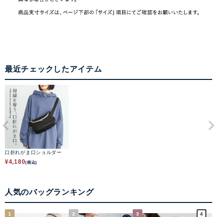
最近チェックしたアイテム
口折れがま口ショルダー
¥
4,180
(税込)
人気のバッグランキング
1
2
3
4