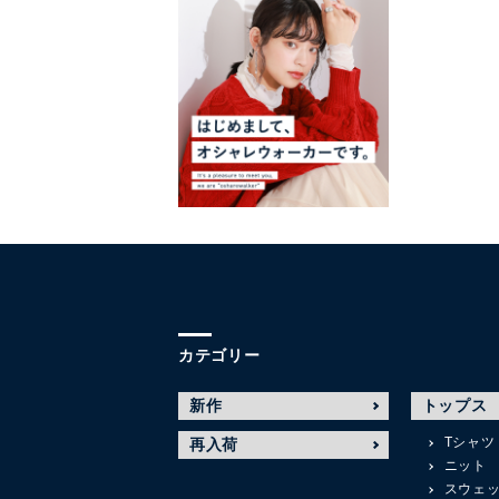
カテゴリー
新作
トップス
Tシャツ
再入荷
ニット
スウェ