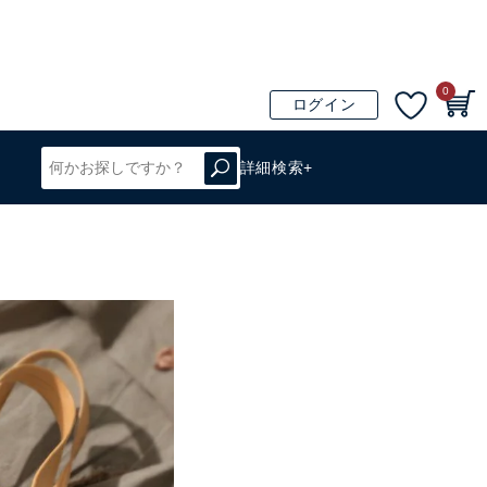
0
ログイン
詳細検索+