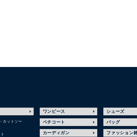
ワンピース
シューズ
・カットソー
ペチコート
バッグ
カーディガン
ファッション
ット