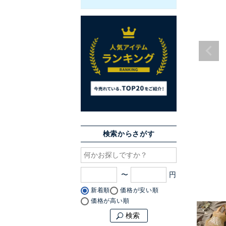
検索からさがす
〜
新着順
価格が安い順
価格が高い順
検索