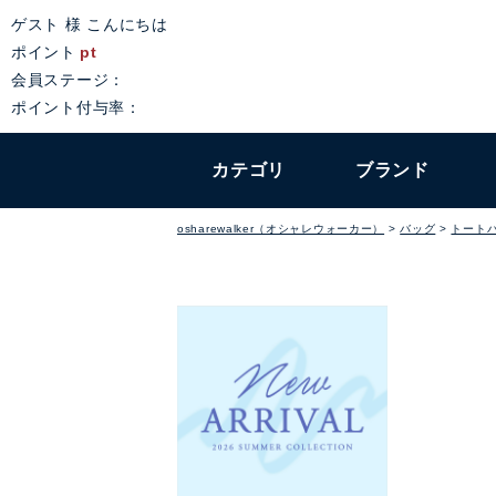
ゲスト 様 こんにちは
ポイント
pt
会員ステージ：
ポイント付与率：
カテゴリ
ブランド
osharewalker（オシャレウォーカー）
バッグ
トート