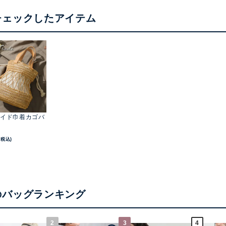
チェックしたアイテム
イド巾着カゴバ
(税込)
のバッグランキング
2
3
4