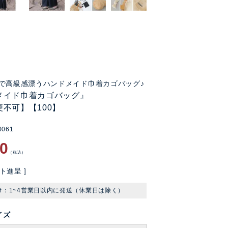
で高級感漂うハンドメイド巾着カゴバッグ♪
メイド巾着カゴバッグ』
不可】【100】
0061
00
税込
ト進呈 ]
け：1~4営業日以内に発送（休業日は除く）
イズ