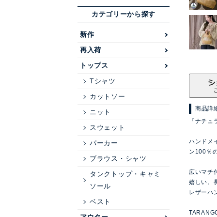
カテゴリーから探す
新作
再入荷
トップス
Tシャツ
カットソー
商品詳
ニット
『ナチュ
スウェット
ハンドメ
パーカー
ン100
ブラウス・シャツ
広いマチ
タンクトップ・キャミ
嬉しい。
ソール
レザーハ
ベスト
TARAN