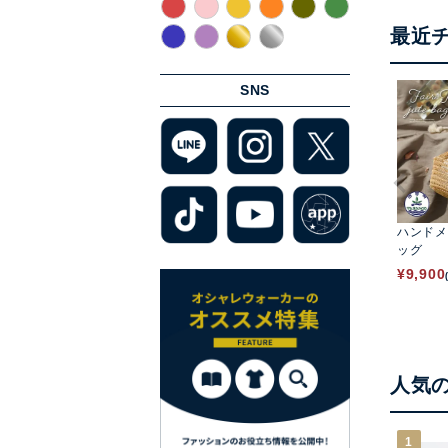
最近
SNS
ハンドメ
ッグ
¥
9,900
人気
1