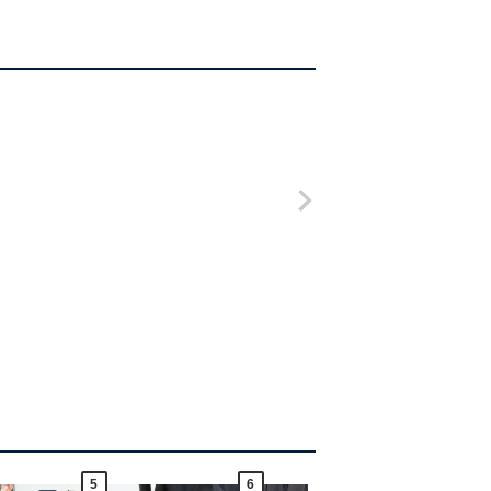
5
6
7