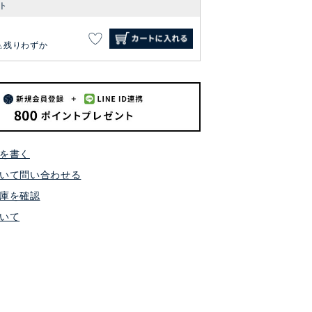
ト
残りわずか
を書く
いて問い合わせる
庫を確認
いて