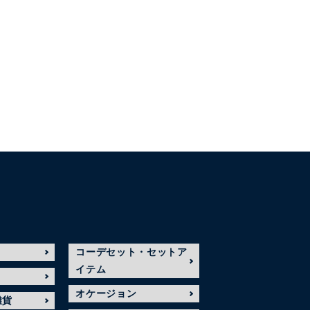
コーデセット・セットア
イテム
オケージョン
雑貨