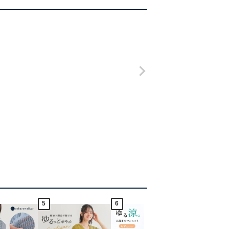
5
6
7