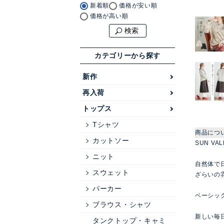
新着順
価格が安い順
価格が高い順
検索
カテゴリーから探す
新作
再入荷
トップス
Tシャツ
商品につ
カットソー
SUN V
ニット
自然体で
スウェット
ざらいの
パーカー
ベーシッ
ブラウス・シャツ
新しい毎
タンクトップ・キャミ