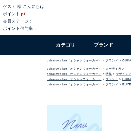
ゲスト 様 こんにちは
ポイント
pt
会員ステージ：
ポイント付与率：
カテゴリ
ブランド
osharewalker（オシャレウォーカー）
ブランド
OUKA
osharewalker（オシャレウォーカー）
カーディガン
osharewalker（オシャレウォーカー）
特集
デザイン
osharewalker（オシャレウォーカー）
ブランド
OUKA
osharewalker（オシャレウォーカー）
ブランド
BUYE