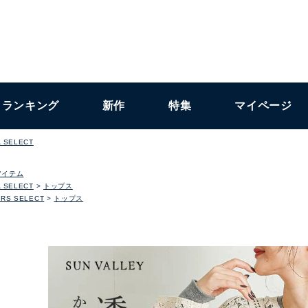
ランキング
新作
特集
マイページ
 SELECT
アイテム
 SELECT
トップス
RS SELECT
トップス