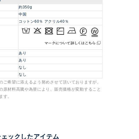
約350g
中国
コットン60％ アクリル40％
あり
あり
なし
なし
のご希望に添えるよう努めさせて頂いておりますが、
の原材料高騰や為替により、販売価格が変動すること
ます。
チェックしたアイテム