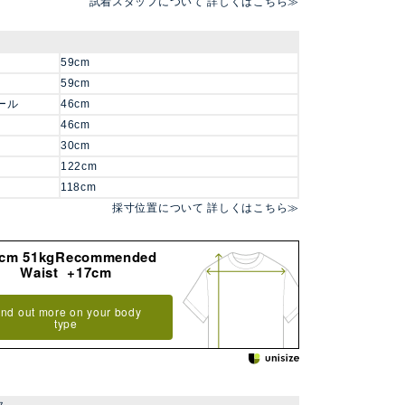
試着スタッフについて 詳しくはこちら≫
59cm
59cm
ール
46cm
46cm
30cm
122cm
118cm
採寸位置について 詳しくはこちら≫
8cm 51kgRecommended
Waist +17cm
ind out more on your body
type
タ