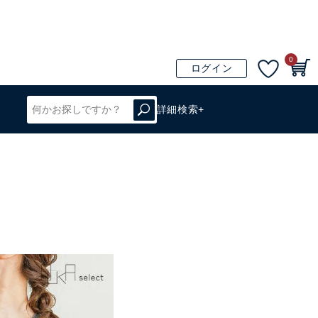
0
ログイン
詳細検索+