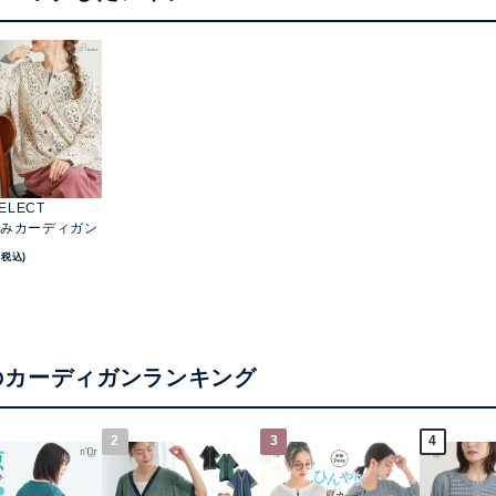
ELECT
みカーディガン
(税込)
のカーディガンランキング
2
3
4