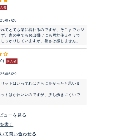
入者
25/07/28
着れてとても楽に着れるのですが、そこまでカジ
ぎず、家の中でもお出掛けにも両方使えそうで
はしっかりしていますが、暑さは感じません。
10
購入者
25/06/29
スリットはいってればさらに良かったと思いま
エットはかわいいのですが、少し歩きにくいで
ビューを見る
を書く
いて問い合わせる