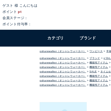
ゲスト 様 こんにちは
ポイント
pt
会員ステージ：
ポイント付与率：
カテゴリ
ブランド
osharewalker（オシャレウォーカー）
ワンピース
半
osharewalker（オシャレウォーカー）
ブランド
n'Or
osharewalker（オシャレウォーカー）
機能性アイテム
osharewalker（オシャレウォーカー）
機能性アイテム
osharewalker（オシャレウォーカー）
SALE
タイムセ
osharewalker（オシャレウォーカー）
機能性アイテム
osharewalker（オシャレウォーカー）
機能性アイテム
osharewalker（オシャレウォーカー）
機能性アイテム