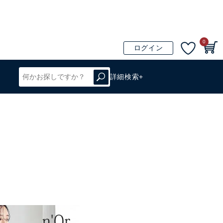
0
ログイン
詳細検索+