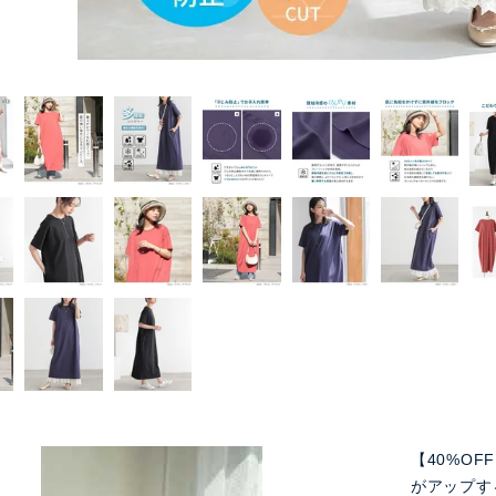
【40%O
がアップす