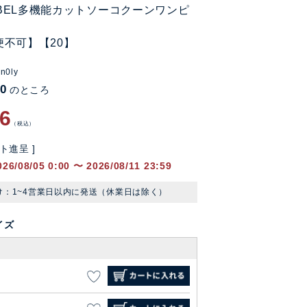
LABEL多機能カットソーコクーンワンピ
便不可】【20】
n0ly
60
のところ
76
税込
ト進呈 ]
026/08/05 0:00
〜
2026/08/11 23:59
け：1~4営業日以内に発送（休業日は除く）
イズ