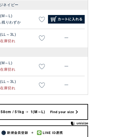
ジネイビー
1(M～L)
残りわずか
(LL～3L)
—
在庫切れ
1(M～L)
—
在庫切れ
(LL～3L)
—
在庫切れ
158cm / 51kg
1(M～L)
Find your size