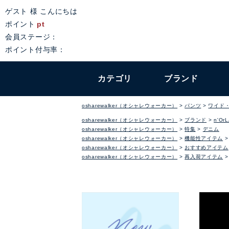
ゲスト 様 こんにちは
ポイント
pt
会員ステージ：
ポイント付与率：
カテゴリ
ブランド
osharewalker（オシャレウォーカー）
パンツ
ワイド
osharewalker（オシャレウォーカー）
ブランド
n'Or
osharewalker（オシャレウォーカー）
特集
デニム
osharewalker（オシャレウォーカー）
機能性アイテム
osharewalker（オシャレウォーカー）
おすすめアイテム
osharewalker（オシャレウォーカー）
再入荷アイテム