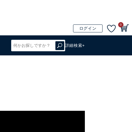
0
ログイン
詳細検索+