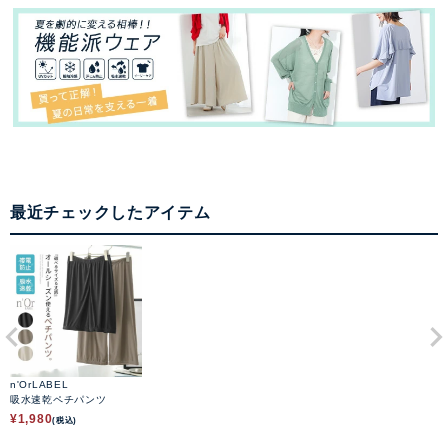
最近チェックしたアイテム
n'OrLABEL
吸水速乾ペチパンツ
¥
1,980
(税込)