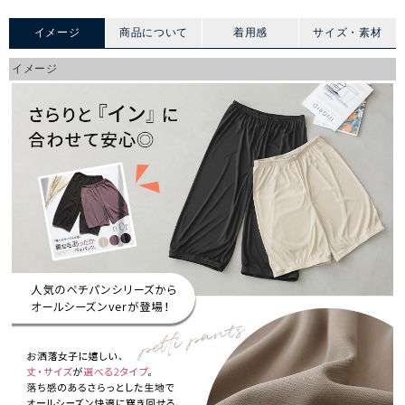
イメージ
商品について
着用感
サイズ・素材
イメージ