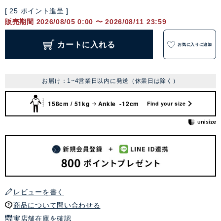
[
25
ポイント進呈 ]
販売期間
2026/08/05 0:00
〜
2026/08/11 23:59
カートに入れる
お気に入りに追加
お届け：1~4営業日以内に発送（休業日は除く）
158cm / 51kg
Ankle -12cm
Find your size
レビューを書く
商品について問い合わせる
実店舗在庫を確認