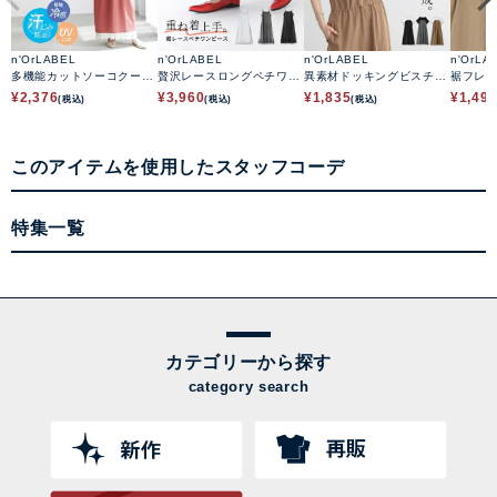
n'OrLABEL
n'OrLABEL
n'OrLABEL
n'OrLA
多機能カットソーコクーン
贅沢レースロングペチワン
異素材ドッキングビスチェ
裾フレ
ワンピース
ピース
ワンピース
ース
¥
2,376
¥
3,960
¥
1,835
¥
1,49
(税込)
(税込)
(税込)
このアイテムを使用したスタッフコーデ
特集一覧
カテゴリーから探す
category search