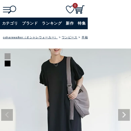
0
検
詳細検索
カテゴリ
ブランド
ランキング
新作
特集
索
+
osharewalker（オシャレウォーカー）
ワンピース
半袖