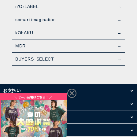
n'OrLABEL
somari imagination
kOhAKU
MDR
BUYERS' SELECT
お支払い
配送・送料
お買い物について
その他