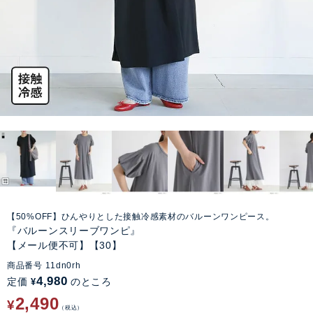
【50%OFF】ひんやりとした接触冷感素材のバルーンワンピース。
『バルーンスリーブワンピ』
【メール便不可】【30】
商品番号
11dn0rh
4,980
定価
のところ
¥
2,490
¥
税込