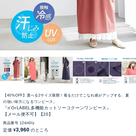
【40%OFF】選べる2サイズ展開！着るだけでこなれ感がアップする、夏
の強い味方になるワンピース。
『n'OrLABEL多機能カットソーコクーンワンピース』
【メール便不可】【20】
商品番号
12dn0ly
3,960
定価
のところ
¥