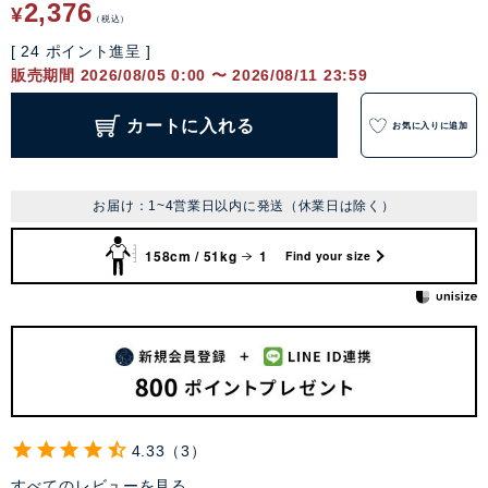
2,376
¥
税込
[
24
ポイント進呈 ]
販売期間
2026/08/05 0:00
〜
2026/08/11 23:59
カートに入れる
お気に入りに追加
お届け：1~4営業日以内に発送（休業日は除く）
158cm / 51kg
1
Find your size
4.33
3
すべてのレビューを見る