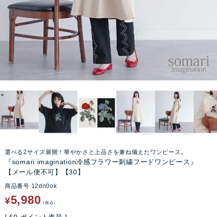
選べる2サイズ展開！華やかさと上品さを兼ね備えたワンピース。
『somari imagination冷感フラワー刺繍フードワンピース』
【メール便不可】【30】
商品番号
12dn0ok
5,980
¥
税込