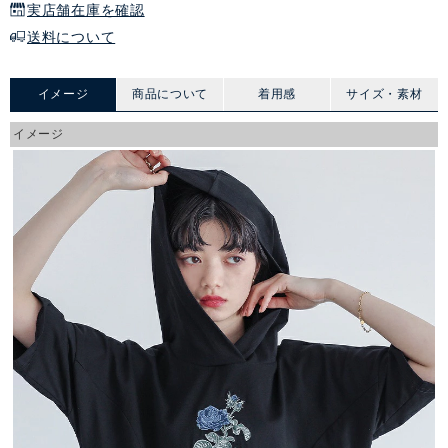
実店舗在庫を確認
送料について
イメージ
商品について
着用感
サイズ・素材
イメージ