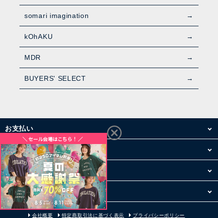
somari imagination
kOhAKU
MDR
BUYERS' SELECT
お支払い
配送・送料
お買い物について
その他
会社概要
特定商取引法に基づく表示
プライバシーポリシー