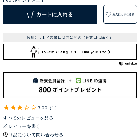
[
60
ポイント進呈 ]
カートに入れる
お気に入りに追加
お届け：1~4営業日以内に発送（休業日は除く）
158cm / 51kg
1
Find your size
3.00
1
すべてのレビューを見る
レビューを書く
商品について問い合わせる