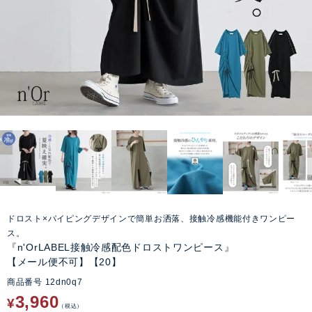
ドロスト×パイピングデザインで簡単お洒落、接触冷感機能付きワンピー
ス。
『n'OrLABEL接触冷感配色ドロストワンピース』
【メール便不可】【20】
商品番号
12dn0q7
3,960
¥
税込