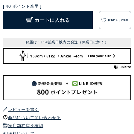
[
40
ポイント進呈 ]
カートに入れる
お気に入りに追加
お届け：1~4営業日以内に発送（休業日は除く）
158cm / 51kg
Ankle -4cm
Find your size
レビューを書く
商品について問い合わせる
実店舗在庫を確認
送料について