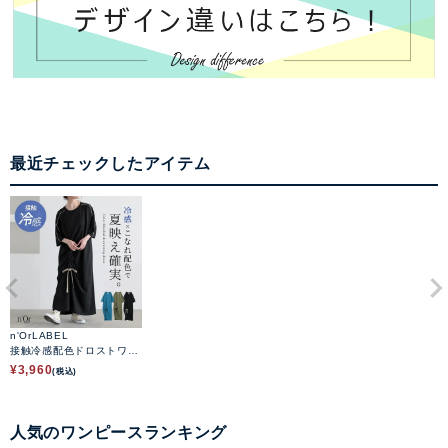
最近チェックしたアイテム
n'OrLABEL
接触冷感配色ドロストワン
ピース
¥
3,960
(税込)
人気のワンピースランキング