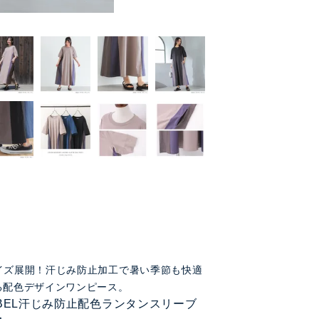
イズ展開！汗じみ防止加工で暑い季節も快適
る配色デザインワンピース。
LABEL汗じみ防止配色ランタンスリーブ