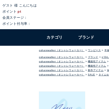
ゲスト 様 こんにちは
ポイント
pt
会員ステージ：
ポイント付与率：
カテゴリ
ブランド
osharewalker（オシャレウォーカー）
ワンピース
半
osharewalker（オシャレウォーカー）
ブランド
n'Or
osharewalker（オシャレウォーカー）
機能性アイテム
osharewalker（オシャレウォーカー）
機能性アイテム
osharewalker（オシャレウォーカー）
新作アイテム
osharewalker（オシャレウォーカー）
SALE
タイムセ