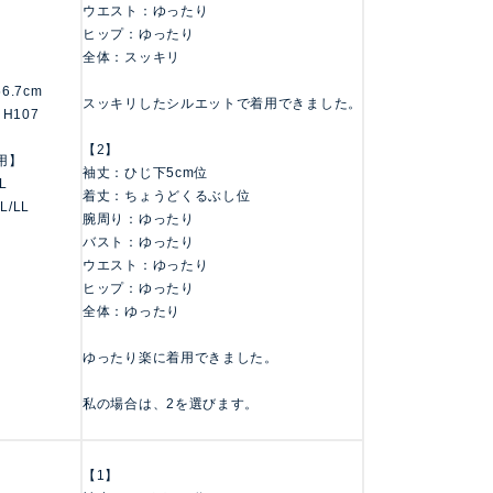
ウエスト：ゆったり
ヒップ：ゆったり
全体：スッキリ
156.7cm
スッキリしたシルエットで着用できました。
 H107
【2】
用】
袖丈：ひじ下5cm位
LL
着丈：ちょうどくるぶし位
 L/LL
腕周り：ゆったり
バスト：ゆったり
ウエスト：ゆったり
ヒップ：ゆったり
全体：ゆったり
ゆったり楽に着用できました。
私の場合は、2を選びます。
【1】