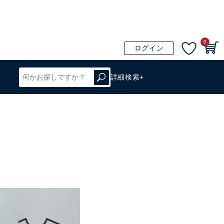
0
ログイン
詳細検索+