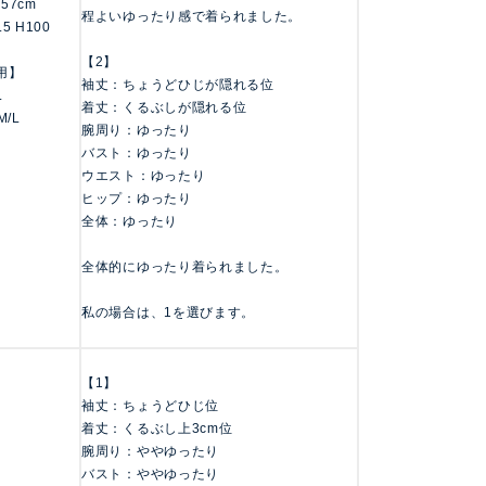
/157cm
程よいゆったり感で着られました。
.5 H100
【2】
用】
袖丈：ちょうどひじが隠れる位
L
着丈：くるぶしが隠れる位
M/L
腕周り：ゆったり
バスト：ゆったり
ウエスト：ゆったり
ヒップ：ゆったり
全体：ゆったり
全体的にゆったり着られました。
私の場合は、1を選びます。
【1】
袖丈：ちょうどひじ位
着丈：くるぶし上3cm位
腕周り：ややゆったり
バスト：ややゆったり