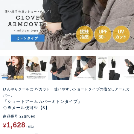
ひんやりクールにUVカット！使いやすいショートタイプの指なしアームカ
バー。
『ショートアームカバーミトンタイプ』
◇※メール便可※【5】
商品番号
22gn0ed
1,628
¥
税込