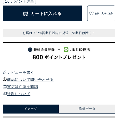
[
16
ポイント進呈 ]
カートに入れる
お気に入りに追加
お届け：1~4営業日以内に発送（休業日は除く）
レビューを書く
商品について問い合わせる
実店舗在庫を確認
送料について
イメージ
詳細データ