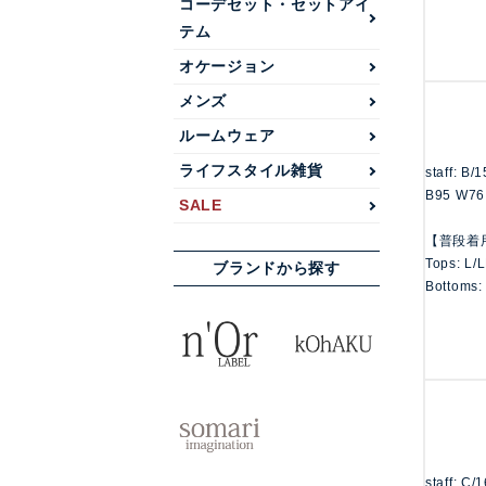
コーデセット・セットアイ
テム
オケージョン
メンズ
ルームウェア
ライフスタイル雑貨
staff: B/
B95 W76
SALE
【普段着
Tops: L/
ブランドから探す
Bottoms:
staff: C/