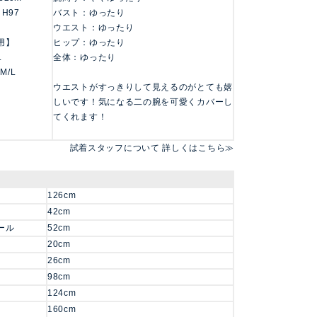
 H97
バスト：ゆったり
ウエスト：ゆったり
用】
ヒップ：ゆったり
L
全体：ゆったり
 M/L
ウエストがすっきりして見えるのがとても嬉
しいです！気になる二の腕を可愛くカバーし
てくれます！
試着スタッフについて 詳しくはこちら≫
126cm
42cm
ール
52cm
20cm
26cm
98cm
124cm
160cm