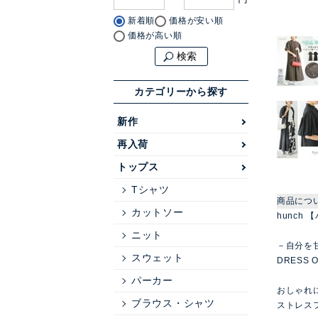
新着順
価格が安い順
価格が高い順
検索
カテゴリーから探す
新作
再入荷
トップス
Tシャツ
商品につ
カットソー
hunch 
ニット
－自分を甘やか
スウェット
DRESS O
パーカー
おしゃれ
ブラウス・シャツ
ストレス