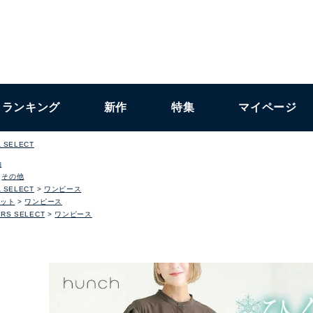
ランキング
新作
特集
マイページ
 SELECT
袖
その他
 SELECT
ワンピース
ット
ワンピース
RS SELECT
ワンピース