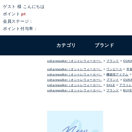
ゲスト 様 こんにちは
ポイント
pt
会員ステージ：
ポイント付与率：
カテゴリ
ブランド
osharewalker（オシャレウォーカー）
ブランド
OUKA
osharewalker（オシャレウォーカー）
ワンピース
半
osharewalker（オシャレウォーカー）
機能性アイテム
osharewalker（オシャレウォーカー）
ブランド
OUKA
osharewalker（オシャレウォーカー）
SALE
アウトレ
osharewalker（オシャレウォーカー）
ブランド
BUYE