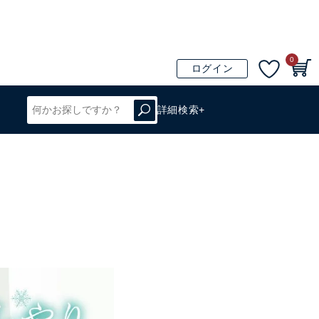
0
ログイン
詳細検索+