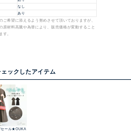
なし
あり
のご希望に添えるよう努めさせて頂いておりますが、
の原材料高騰や為替により、販売価格が変動すること
ます。
チェックしたアイテム
Fセール★OUKA