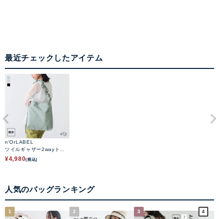
最近チェックしたアイテム
n'OrLABEL
ツイルギャザー2wayトー
トバッグ
¥
4,980
(税込)
人気のバッグランキング
1
2
3
4