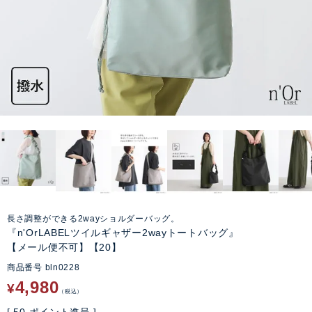
長さ調整ができる2wayショルダーバッグ。
『n'OrLABELツイルギャザー2wayトートバッグ』
【メール便不可】【20】
商品番号
bln0228
4,980
¥
税込