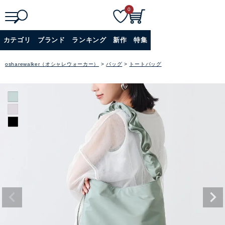
0
検
詳細検索
カテゴリ
ブランド
ランキング
新作
特集
索
+
osharewalker（オシャレウォーカー）
バッグ
トートバッグ