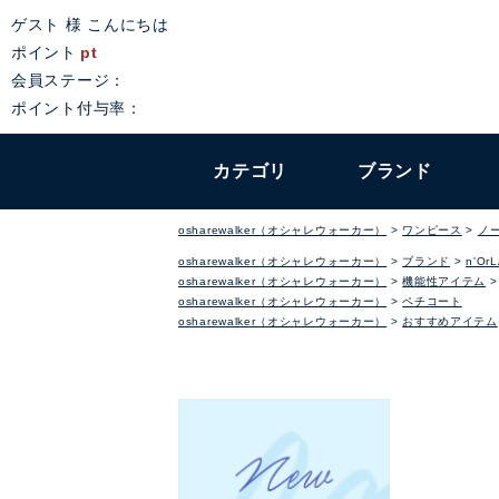
ゲスト 様 こんにちは
ポイント
pt
会員ステージ：
ポイント付与率：
カテゴリ
ブランド
osharewalker（オシャレウォーカー）
ワンピース
ノ
osharewalker（オシャレウォーカー）
ブランド
n'Or
osharewalker（オシャレウォーカー）
機能性アイテム
osharewalker（オシャレウォーカー）
ペチコート
osharewalker（オシャレウォーカー）
おすすめアイテム