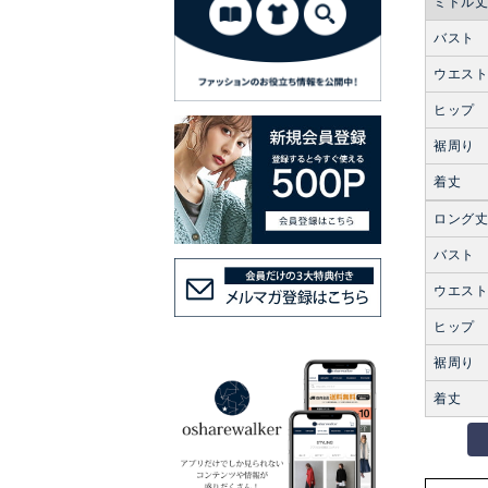
ミドル
バスト
ウエス
ヒップ
裾周り
着丈
ロング
バスト
ウエス
ヒップ
裾周り
着丈