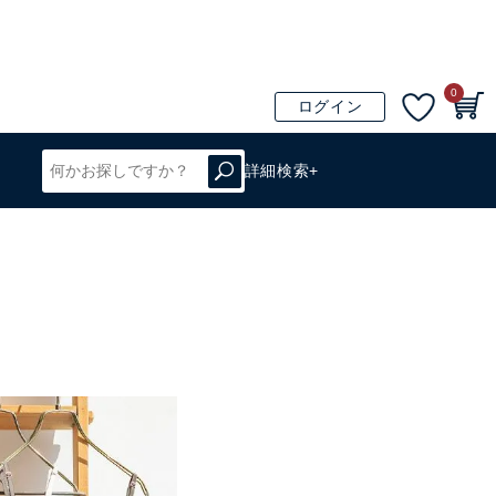
0
ログイン
詳細検索+