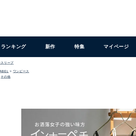
ランキング
新作
特集
マイページ
ースリーブ
LABEL
ワンピース
その他