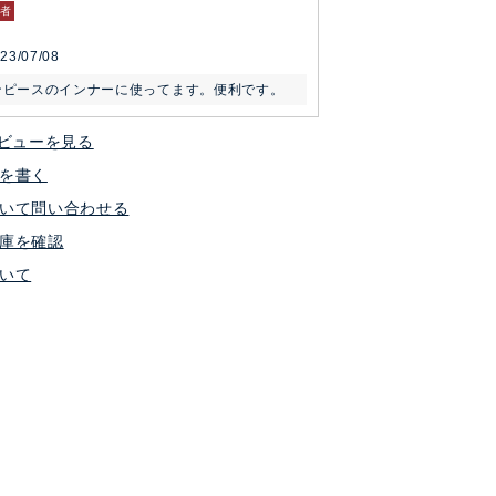
者
23/07/08
ンピースのインナーに使ってます。便利です。
ビューを見る
を書く
いて問い合わせる
庫を確認
いて