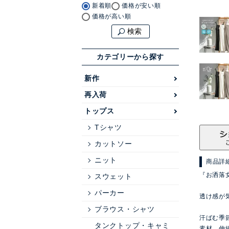
新着順
価格が安い順
価格が高い順
検索
カテゴリーから探す
新作
再入荷
トップス
Tシャツ
カットソー
ニット
商品詳
『お洒落
スウェット
パーカー
透け感が
ブラウス・シャツ
汗ばむ季
タンクトップ・キャミ
素材。伸