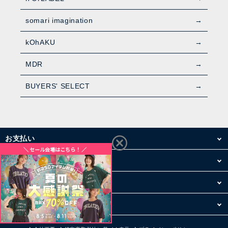
somari imagination
kOhAKU
MDR
BUYERS' SELECT
お支払い
配送・送料
お買い物について
その他