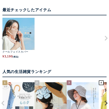
最近チェックしたアイテム
クールフェイスカバー
¥
3,190
(税込)
人気の生活雑貨ランキング
1
2
3
4