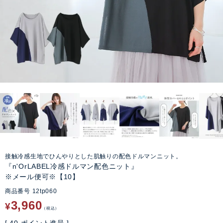
接触冷感生地でひんやりとした肌触りの配色ドルマンニット。
『n'OrLABEL冷感ドルマン配色ニット』
※メール便可※【10】
商品番号
12tp060
3,960
¥
税込