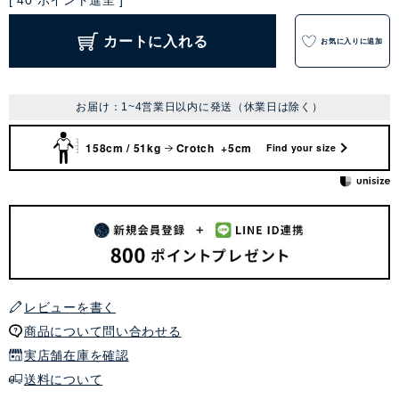
[
40
ポイント進呈 ]
カートに入れる
お気に入りに追加
お届け：1~4営業日以内に発送（休業日は除く）
158cm / 51kg
Crotch +5cm
Find your size
レビューを書く
商品について問い合わせる
実店舗在庫を確認
送料について