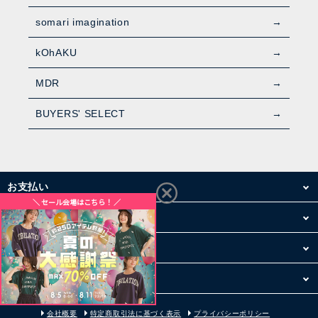
somari imagination
kOhAKU
MDR
BUYERS' SELECT
お支払い
配送・送料
お買い物について
その他
会社概要
特定商取引法に基づく表示
プライバシーポリシー