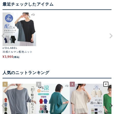
最近チェックしたアイテム
n'OrLABEL
冷感ドルマン配色ニット
¥
3,960
(税込)
人気のニットランキング
1
2
3
4