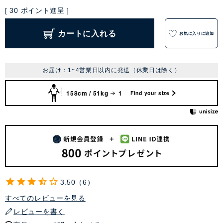
[
30
ポイント進呈 ]
カートに入れる
お気に入りに追加
お届け：1~4営業日以内に発送（休業日は除く）
158cm / 51kg
1
Find your size
3.50
6
すべてのレビューを見る
レビューを書く