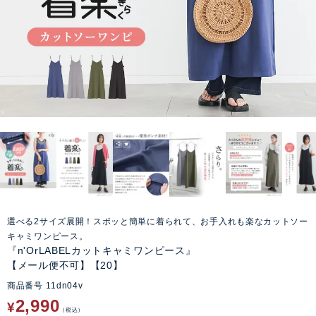
選べる2サイズ展開！スポッと簡単に着られて、お手入れも楽なカットソー
キャミワンピース。
『n'OrLABELカットキャミワンピース』
【メール便不可】【20】
商品番号
11dn04v
2,990
¥
税込