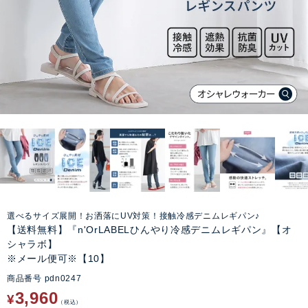
選べるサイズ展開！お洒落にUV対策！接触冷感デニムレギパン♪
【送料無料】『n'OrLABELひんやり冷感デニムレギパン』【オ
シャラボ】
※メール便可※【10】
商品番号
pdn0247
3,960
¥
税込