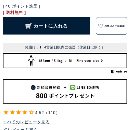
[
40
ポイント進呈 ]
送料無料
カートに入れる
お気に入りに追加
お届け：1~4営業日以内に発送（休業日は除く）
158cm / 51kg
M
Find your size
4.52
110
すべてのレビューを見る
レビューを書く