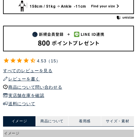
158cm / 51kg
Ankle -11cm
Find your size
4.53
15
すべてのレビューを見る
レビューを書く
商品について問い合わせる
実店舗在庫を確認
送料について
イメージ
商品について
着用感
サイズ・素材
イメージ