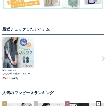
最近チェックしたアイテム
n'OrLABEL
ひんやり冷感デニムシャツ
ワンピース
¥
5,980
(税込)
人気のワンピースランキング
1
2
3
4