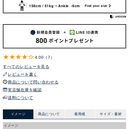
158cm / 51kg
Ankle -6cm
Find your size
4.00
7
すべてのレビューを見る
レビューを書く
商品について問い合わせる
実店舗在庫を確認
送料について
イメージ
商品について
着用感
サイズ・素材
イメージ