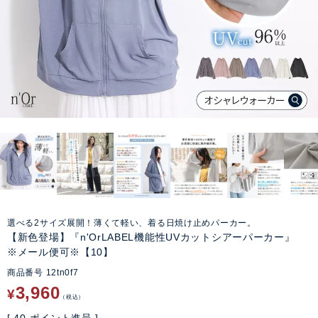
選べる2サイズ展開！薄くて軽い、着る日焼け止めパーカー。
【新色登場】『n'OrLABEL機能性UVカットシアーパーカー』
※メール便可※【10】
商品番号
12tn0f7
3,960
¥
税込