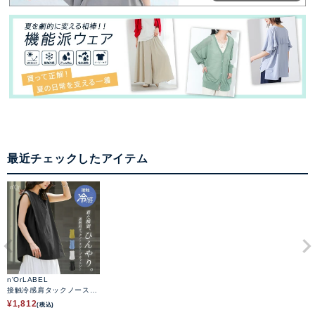
最近チェックしたアイテム
n'OrLABEL
接触冷感肩タックノースリ
ーブカットソー
¥
1,812
(税込)