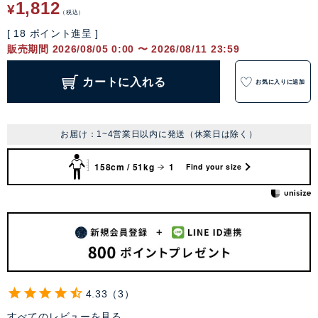
1,812
¥
税込
[
18
ポイント進呈 ]
販売期間
2026/08/05 0:00
〜
2026/08/11 23:59
カートに入れる
お気に入りに追加
お届け：1~4営業日以内に発送（休業日は除く）
158cm / 51kg
1
Find your size
4.33
3
すべてのレビューを見る