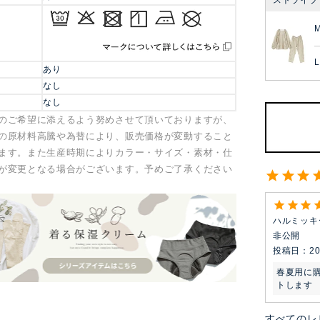
L
あり
なし
なし
のご希望に添えるよう努めさせて頂いておりますが、
の原材料高騰や為替により、販売価格が変動すること
ます。また生産時期によりカラー・サイズ・素材・仕
が変更となる場合がございます。予めご了承ください
ハルミッキ
非公開
投稿日
20
春夏用に
トします
すべてのレ