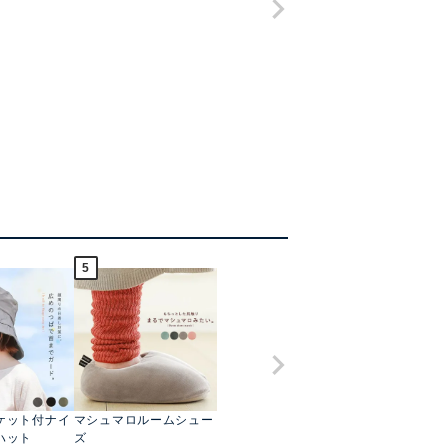
5
ケット付ナイ
マシュマロルームシュー
ハット
ズ