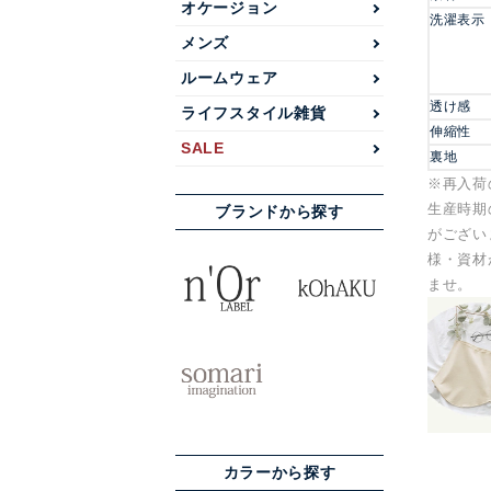
オケージョン
洗濯表示
メンズ
ルームウェア
透け感
ライフスタイル雑貨
伸縮性
SALE
裏地
※再入荷
生産時期
ブランドから探す
がござい
様・資材
ませ。
カラーから探す