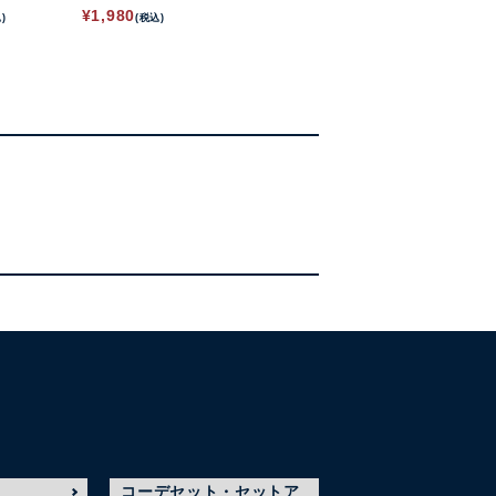
¥
1,980
)
(税込)
コーデセット・セットア