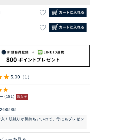
M
5.00
1
ー
181
購入者
26/05/05
購入！肌触りが気持ちいいので、母にもプレゼン
ビューを見る