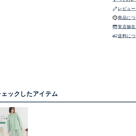
レビュー
商品につ
実店舗在
送料につ
チェックしたアイテム