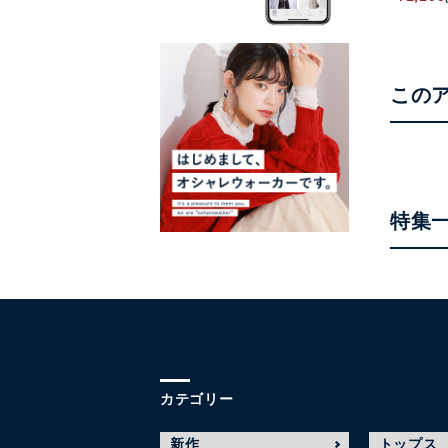
この
特集
カテゴリー
新作
トップス