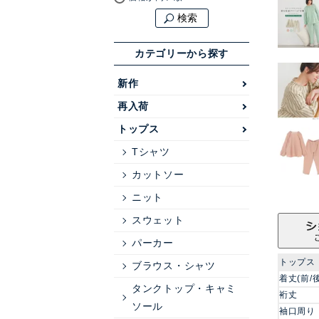
検索
カテゴリーから探す
新作
再入荷
トップス
Tシャツ
カットソー
ニット
スウェット
パーカー
トップス
ブラウス・シャツ
着丈(前/後
タンクトップ・キャミ
裄丈
ソール
袖口周り