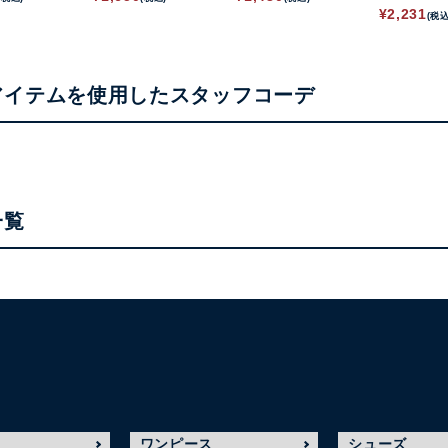
¥
2,231
(税込
アイテムを使用したスタッフコーデ
一覧
ワンピース
シューズ