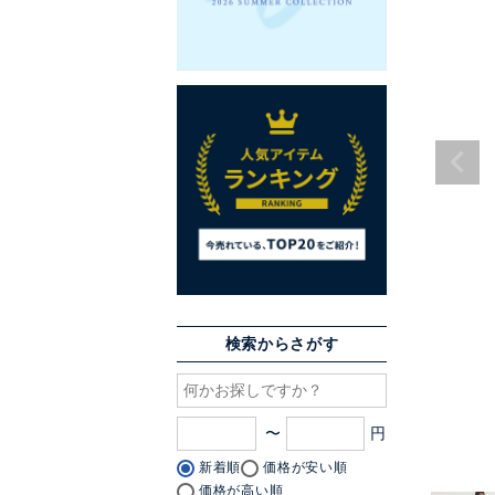
検索からさがす
〜
新着順
価格が安い順
価格が高い順