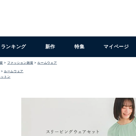
ランキング
新作
特集
マイページ
貨
ファッション雑貨
ルームウェア
ルームウェア
コットン