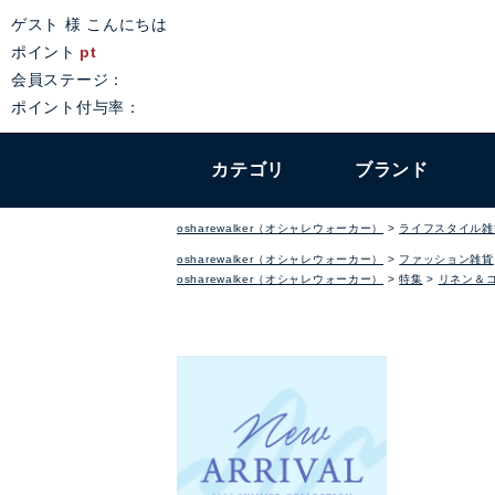
ゲスト 様 こんにちは
ポイント
pt
会員ステージ：
ポイント付与率：
カテゴリ
ブランド
osharewalker（オシャレウォーカー）
ライフスタイル雑
osharewalker（オシャレウォーカー）
ファッション雑貨
osharewalker（オシャレウォーカー）
特集
リネン＆