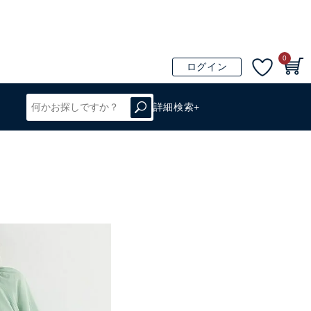
0
ログイン
詳細検索+