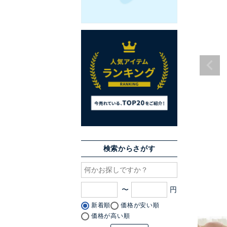
検索からさがす
〜
新着順
価格が安い順
価格が高い順