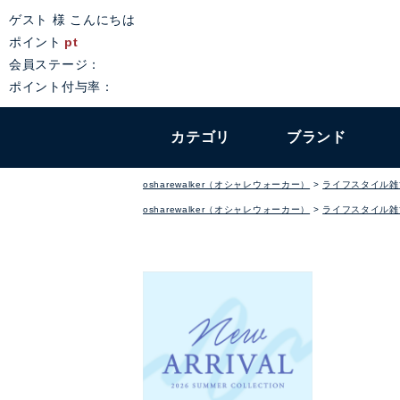
ゲスト 様 こんにちは
ポイント
pt
会員ステージ：
ポイント付与率：
カテゴリ
ブランド
osharewalker（オシャレウォーカー）
ライフスタイル雑
osharewalker（オシャレウォーカー）
ライフスタイル雑