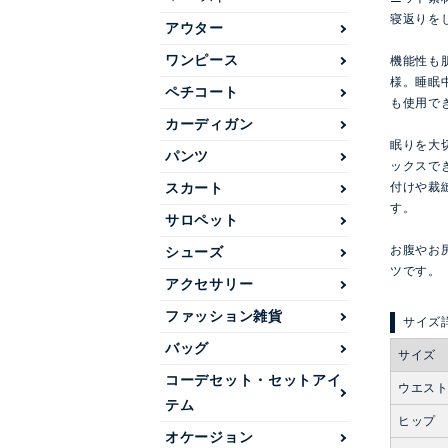
寝返りを
アウター
ワンピース
機能性も
様。睡眠
ペチコート
も使用で
カーディガン
眠りを大
パンツ
ックスで
付けや裁
スカート
す。
サロペット
お腹やお
シューズ
ツです。
アクセサリー
ファッション雑貨
バッグ
サイズ
コーデセット・セットアイ
ウエス
テム
ヒップ
オケージョン