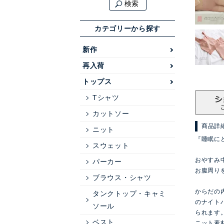
検索
カテゴリーから探す
新作
再入荷
トップス
Tシャツ
カットソー
商品詳
ニット
『睡眠に
スウェット
おやすみ
パーカー
お腹周り
ブラウス・シャツ
からだの
タンクトップ・キャミ
のナイト
ソール
られます
ベスト
ニット素