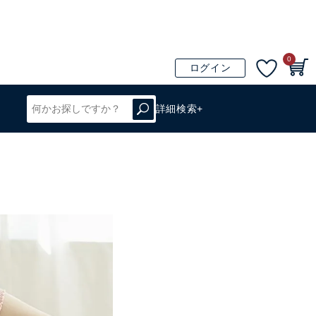
0
ログイン
詳細検索+