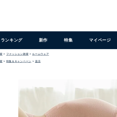
ランキング
新作
特集
マイページ
貨
ファッション雑貨
ルームウェア
貨
特集＆キャンペーン
温活