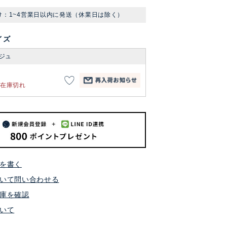
け：1~4営業日以内に発送（休業日は除く）
イズ
ジュ
在庫切れ
を書く
いて問い合わせる
庫を確認
いて