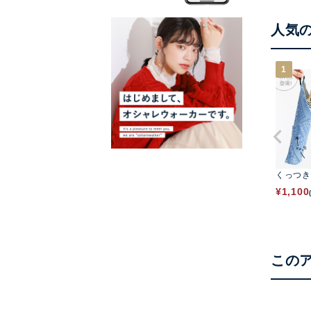
人気
1
くっつき
¥
1,100
この