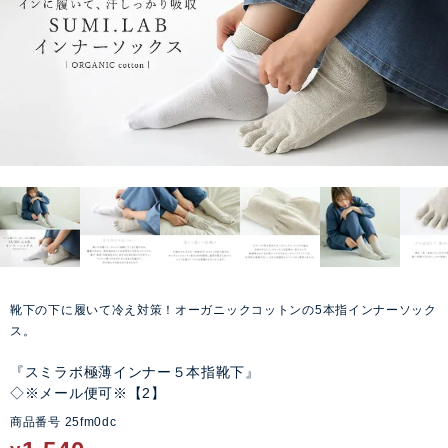
靴下の下に履いて冷え対策！オーガニックコットンの5本指インナーソック
ス。
『スミラボ極薄インナー５本指靴下』
◇※メール便可※【2】
商品番号
25fm0dc