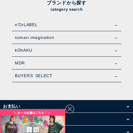
ブランドから探す
category search
n'OrLABEL
somari imagination
kOhAKU
MDR
BUYERS' SELECT
お支払い
配送・送料
お買い物について