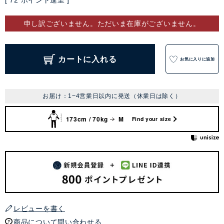
[
72
ポイント進呈 ]
申し訳ございません。ただいま在庫がございません。
カートに入れる
お気に入りに追加
お届け：1~4営業日以内に発送（休業日は除く）
173cm / 70kg
M
Find your size
レビューを書く
商品について問い合わせる