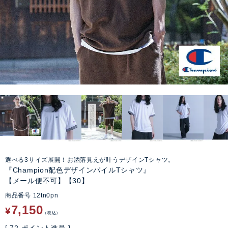
選べる3サイズ展開！お洒落見えが叶うデザインTシャツ。
『Champion配色デザインパイルTシャツ』
【メール便不可】【30】
商品番号
12tn0pn
7,150
¥
税込