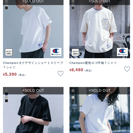
SOLD OUT
SOLD OUT
Championタグデザインショートスリーブ
Champion配色ロゴ半袖Ｔシャツ
Ｔシャツ
6,490
¥
税込
5,390
¥
税込
SOLD OUT
SOLD OUT