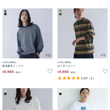
n'OrLABEL
n'OrLABEL
配色裏毛トップス
ボーダーロンＴ
5,980
4,980
¥
¥
税込
税込
5.00
（2）