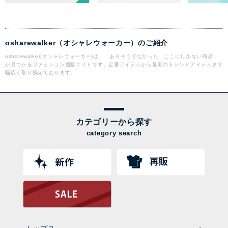
osharewalker（オシャレウォーカー）のご紹介
osharewalker(オシャレウォーカー)は、「ありそうでなかった、ここにしかない商品」
が見つかるファッション通販サイトです。定番アイテムから最新のトレンドアイテムまで
幅広く取り揃えております。
カテゴリーから探す
category search