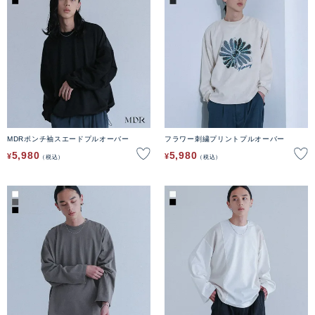
MDRポンチ袖スエードプルオーバー
フラワー刺繍プリントプルオーバー
5,980
5,980
¥
¥
税込
税込