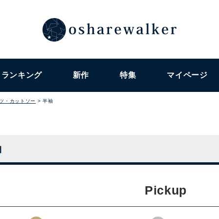
ランキング
新作
特集
マイページ
ャツ・カットソー
半袖
袖
Pickup