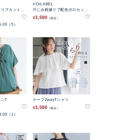
n'OrLABEL
ドリブカットソ
汗じみ軽減リブ配色ポロカット
ソー
3,590
¥
税込
5.00
（5）
ンT
ケープ2wayTシャツ
3,590
¥
税込
4.00
（1）