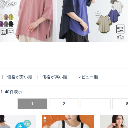
価格が安い順
価格が高い順
レビュー順
1
-
40
件表示
1
2
…