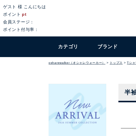
ゲスト 様 こんにちは
ポイント
pt
会員ステージ：
ポイント付与率：
カテゴリ
ブランド
osharewalker（オシャレウォーカー）
トップス
Tシ
半