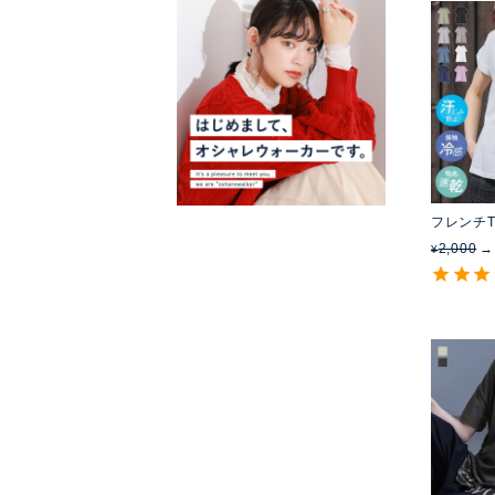
フレンチ
2,000
¥