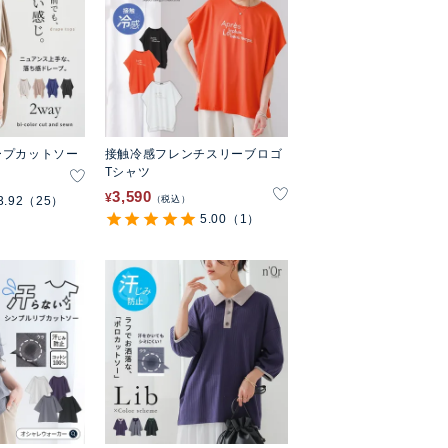
ープカットソー
接触冷感フレンチスリーブロゴ
Tシャツ
3,590
¥
3.92
（25）
税込
5.00
（1）