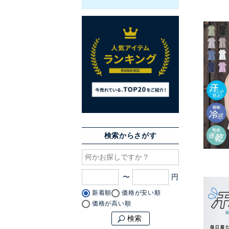
検索からさがす
〜
新着順
価格が安い順
価格が高い順
検索