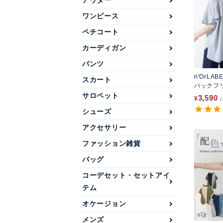
アウター
ワンピース
ペチコート
カーディガン
パンツ
n'OrLAB
スカート
バックフ
ー
サロペット
3,590
¥
シューズ
アクセサリー
ファッション雑貨
バッグ
コーデセット・セットアイ
テム
オケージョン
メンズ