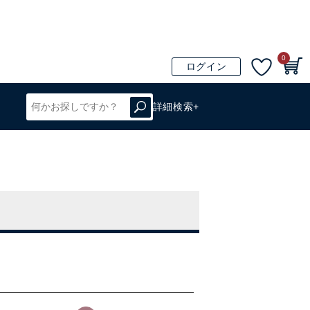
0
ログイン
詳細検索+