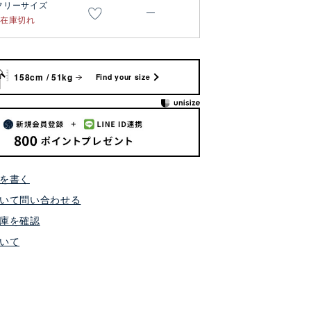
フリーサイズ
—
在庫切れ
158cm / 51kg
Find your size
を書く
いて問い合わせる
庫を確認
いて