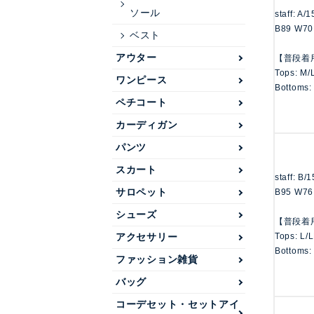
ソール
staff: A/
B89 W70
ベスト
アウター
【普段着
Tops: M/
ワンピース
Bottoms:
ペチコート
カーディガン
パンツ
スカート
staff: B/
サロペット
B95 W76
シューズ
【普段着
Tops: L/
アクセサリー
Bottoms:
ファッション雑貨
バッグ
コーデセット・セットアイ