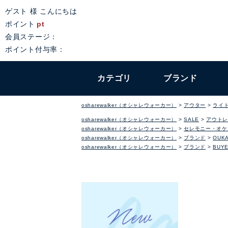
ゲスト 様 こんにちは
ポイント
pt
会員ステージ：
ポイント付与率：
カテゴリ
ブランド
osharewalker（オシャレウォーカー）
アウター
ライ
osharewalker（オシャレウォーカー）
SALE
アウトレ
osharewalker（オシャレウォーカー）
セレモニー・オケ
osharewalker（オシャレウォーカー）
ブランド
OUKA
osharewalker（オシャレウォーカー）
ブランド
BUYE