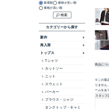
新着順
価格が安い順
価格が高い順
検索
カテゴリーから探す
新作
再入荷
トップス
Tシャツ
商品につ
カットソー
ニット
※この製
スウェット
りません
ームをあ
パーカー
スタッフ
ブラウス・シャツ
タンクトップ・キャミ