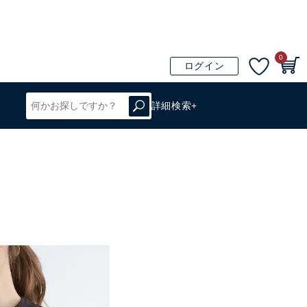
0
ログイン
詳細検索+