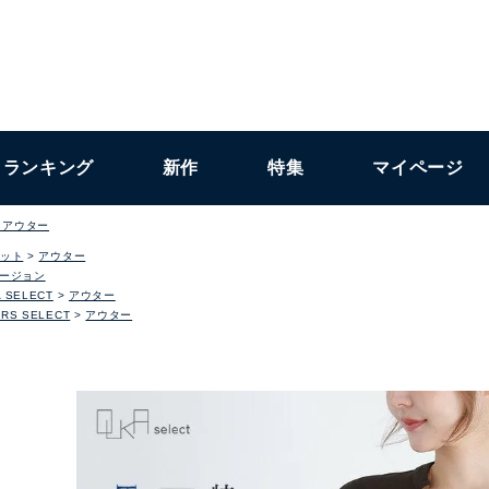
ランキング
新作
特集
マイページ
トアウター
ット
アウター
ージョン
 SELECT
アウター
RS SELECT
アウター