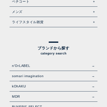
ペチコート
メンズ
ライフスタイル雑貨
ブランドから探す
category search
n'OrLABEL
somari imagination
kOhAKU
MDR
BUYERS' SELECT