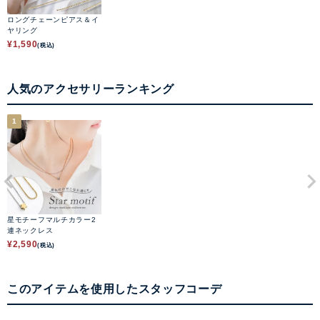
ロングチェーンピアス＆イ
ヤリング
¥
1,590
(税込)
人気のアクセサリーランキング
1
星モチーフマルチカラー2
連ネックレス
¥
2,590
(税込)
このアイテムを使用したスタッフコーデ