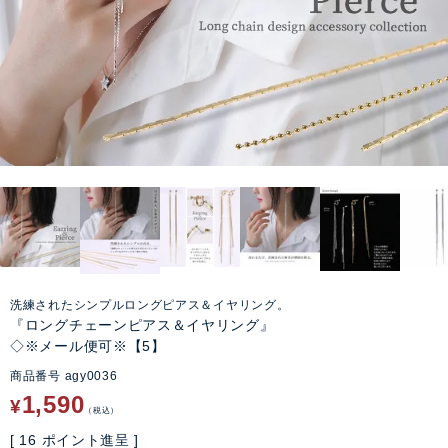
洗練されたシンプルロングピアス＆イヤリング。
『ロングチェーンピアス＆イヤリング』
◇※メール便可※【5】
商品番号
agy0036
1,590
¥
税込
[
16
ポイント進呈 ]