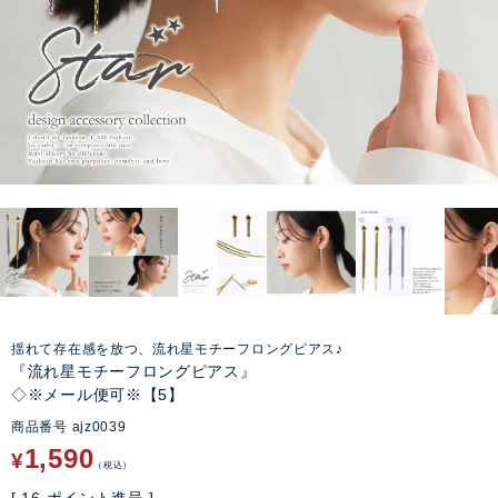
揺れて存在感を放つ、流れ星モチーフロングピアス♪
『流れ星モチーフロングピアス』
◇※メール便可※【5】
商品番号
ajz0039
1,590
¥
税込