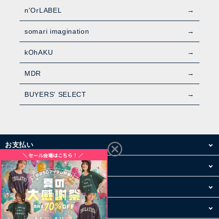
n'OrLABEL
somari imagination
kOhAKU
MDR
BUYERS' SELECT
お支払い
配送・送料
お買い物について
その他