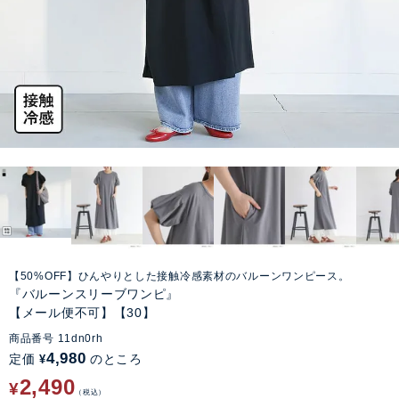
【50%OFF】ひんやりとした接触冷感素材のバルーンワンピース。
『バルーンスリーブワンピ』
【メール便不可】【30】
商品番号
11dn0rh
4,980
定価
のところ
¥
2,490
¥
税込