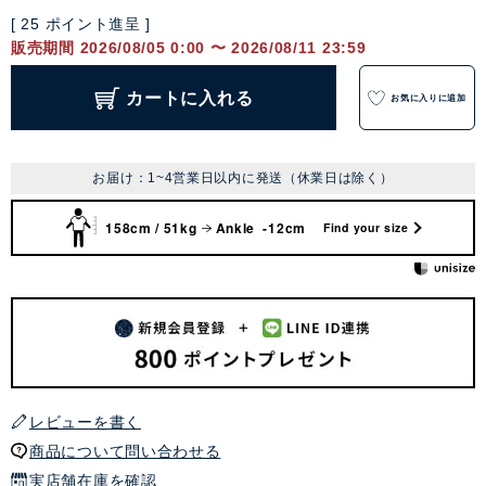
[
25
ポイント進呈 ]
販売期間
2026/08/05 0:00
〜
2026/08/11 23:59
カートに入れる
お気に入りに追加
お届け：1~4営業日以内に発送（休業日は除く）
158cm / 51kg
Ankle -12cm
Find your size
レビューを書く
商品について問い合わせる
実店舗在庫を確認