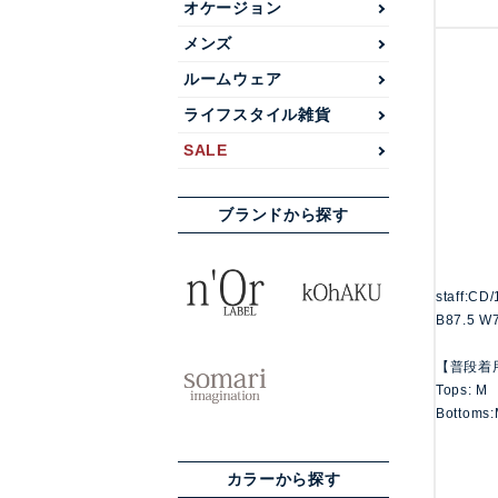
オケージョン
メンズ
ルームウェア
ライフスタイル雑貨
SALE
ブランドから探す
staff:CD
B87.5 W
【普段着
Tops: M
Bottoms:
カラーから探す