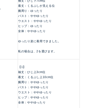
袖丈：ひじ下7cm位
着丈：くるぶしが見える位
L
腕周り：ゆったり
バスト：ややゆったり
ウエスト：ややゆったり
ヒップ：ゆったり
全体：ややゆったり
ゆったり楽に着用できました。
私の場合は、2を選びます。
【1】
袖丈：ひじ上3cm位
着丈：くるぶし上10cm位
腕周り：ややゆったり
バスト：ややゆったり
ウエスト：ややゆったり
ヒップ：ややゆったり
全体：ややゆったり