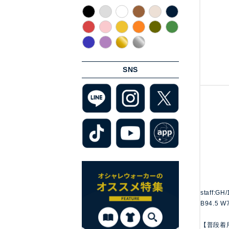
SNS
staff:GH
B94.5 W
【普段着