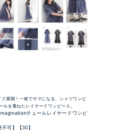
イズ展開！一枚でサマになる、シャツワンピ
ールを重ねたレイヤードワンピース。
i imaginationチュールレイヤードワンピ
便不可】【30】