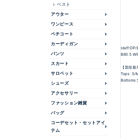
ベスト
アウター
ワンピース
ペチコート
カーディガン
staff:OP
パンツ
B80.5 W
スカート
【普段着
サロペット
Tops: S/
Bottoms:
シューズ
アクセサリー
ファッション雑貨
バッグ
コーデセット・セットアイ
テム