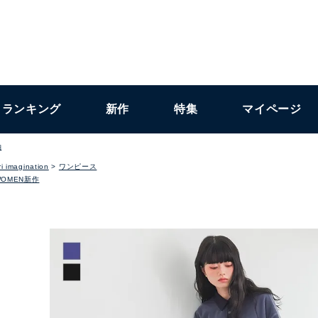
ランキング
新作
特集
マイページ
袖
i imagination
ワンピース
WOMEN新作