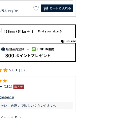
残りわずか
158cm / 51kg
1
Find your size
5.00
1
ー
181
購入者
26/06/10
シャレ！色違いで欲しいくらいかわいい！