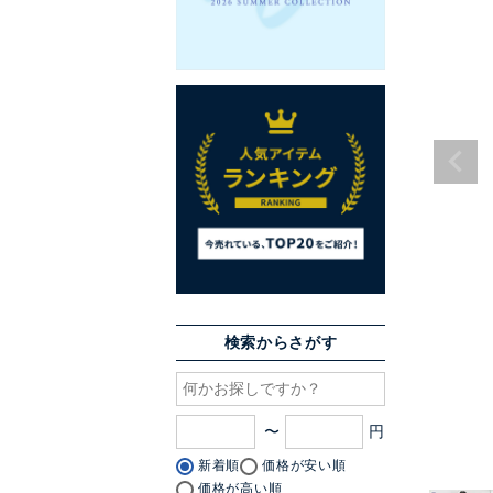
検索からさがす
〜
新着順
価格が安い順
価格が高い順