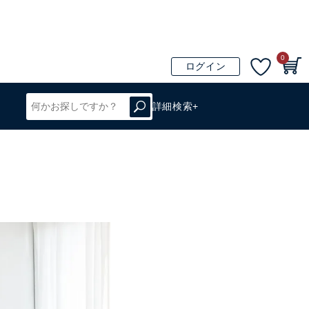
0
ログイン
詳細検索+