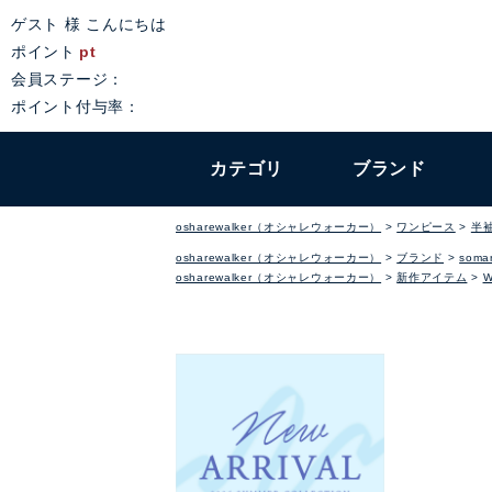
ゲスト 様 こんにちは
ポイント
pt
会員ステージ：
ポイント付与率：
カテゴリ
ブランド
osharewalker（オシャレウォーカー）
ワンピース
半
osharewalker（オシャレウォーカー）
ブランド
somar
osharewalker（オシャレウォーカー）
新作アイテム