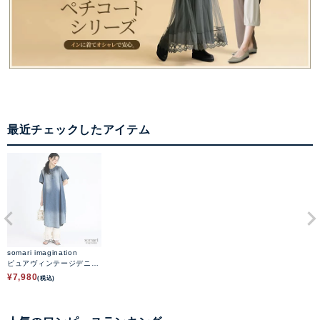
最近チェックしたアイテム
somari imagination
ピュアヴィンテージデニム
ロングワンピ
¥
7,980
(税込)