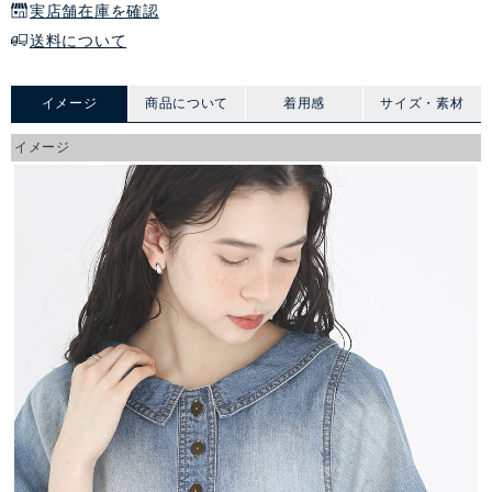
実店舗在庫を確認
送料について
イメージ
商品について
着用感
サイズ・素材
イメージ