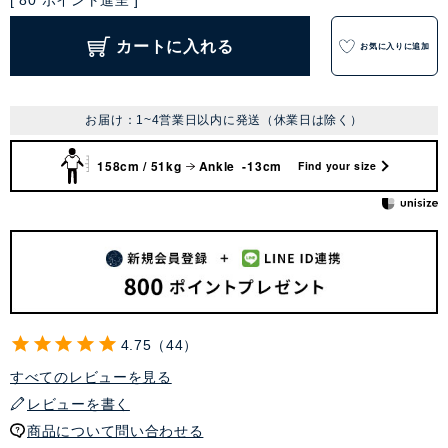
[
80
ポイント進呈 ]
カートに入れる
お気に入りに追加
お届け：1~4営業日以内に発送（休業日は除く）
158cm / 51kg
Ankle -13cm
Find your size
4.75
44
すべてのレビューを見る
レビューを書く
商品について問い合わせる