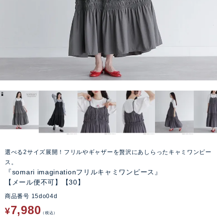
選べる2サイズ展開！フリルやギャザーを贅沢にあしらったキャミワンピー
ス。
『somari imaginationフリルキャミワンピース』
【メール便不可】【30】
商品番号
15do04d
7,980
¥
税込