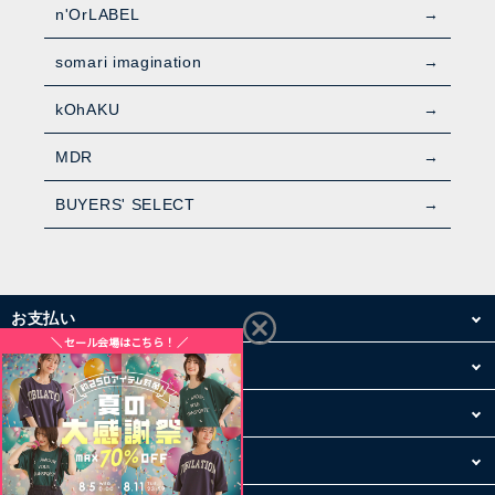
n'OrLABEL
somari imagination
kOhAKU
MDR
BUYERS' SELECT
お支払い
配送・送料
お買い物について
その他