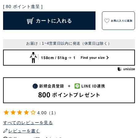
[
80
ポイント進呈 ]
カートに入れる
お気に入りに追加
お届け：1~4営業日以内に発送（休業日は除く）
158cm / 51kg
1
Find your size
4.00
1
すべてのレビューを見る
レビューを書く