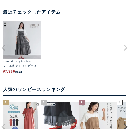
最近チェックしたアイテム
somari imagination
フリルキャミワンピース
¥
7,980
(税込)
人気のワンピースランキング
1
2
3
4