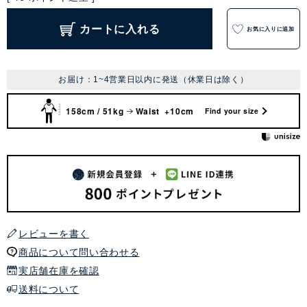
カートに入れる
お気に入りに追加
お届け：1~4営業日以内に発送（休業日は除く）
158cm / 51kg
Waist +10cm
Find your size
レビューを書く
商品について問い合わせる
実店舗在庫を確認
送料について