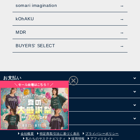
somari imagination
kOhAKU
MDR
BUYERS' SELECT
お支払い
配送・送料
お買い物について
その他
会社概要
特定商取引法に基づく表示
プライバシーポリシー
私たちのサステナビリティ
採用情報
アフィリエイト