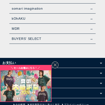
somari imagination
kOhAKU
MDR
BUYERS' SELECT
お支払い
配送・送料
お買い物について
その他
会社概要
特定商取引法に基づく表示
プライバシーポリシー