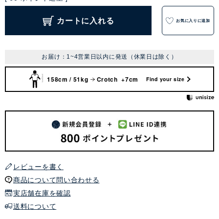
カートに入れる
お気に入りに追加
お届け：1~4営業日以内に発送（休業日は除く）
158cm / 51kg
Crotch +7cm
Find your size
レビューを書く
商品について問い合わせる
実店舗在庫を確認
送料について