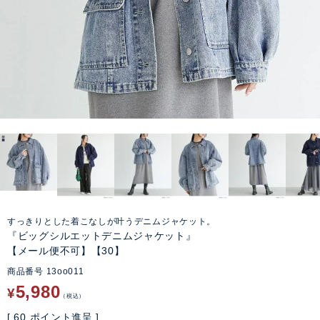
すっきりとした着こなしが叶うデニムジャケット。
『ビッグシルエットデニムジャケット』
【メール便不可】【30】
商品番号
13oo011
5,980
¥
税込
[
60
ポイント進呈 ]