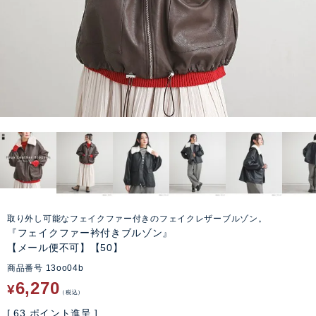
取り外し可能なフェイクファー付きのフェイクレザーブルゾン。
『フェイクファー衿付きブルゾン』
【メール便不可】【50】
商品番号
13oo04b
6,270
¥
税込
[
63
ポイント進呈 ]