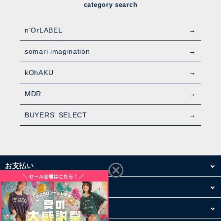
category search
n'OrLABEL
somari imagination
kOhAKU
MDR
BUYERS' SELECT
お支払い
配送・送料
お買い物について