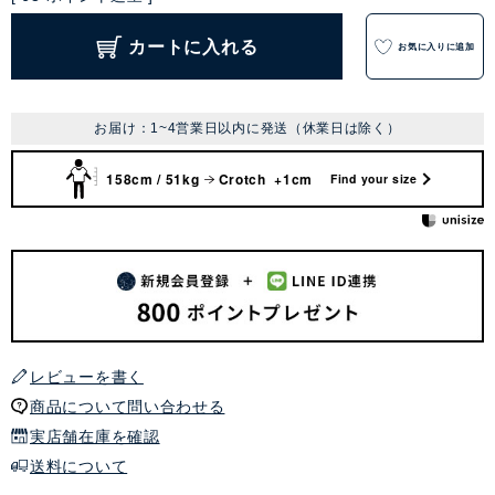
カートに入れる
お気に入りに追加
お届け：1~4営業日以内に発送（休業日は除く）
158cm / 51kg
Crotch +1cm
Find your size
レビューを書く
商品について問い合わせる
実店舗在庫を確認
送料について