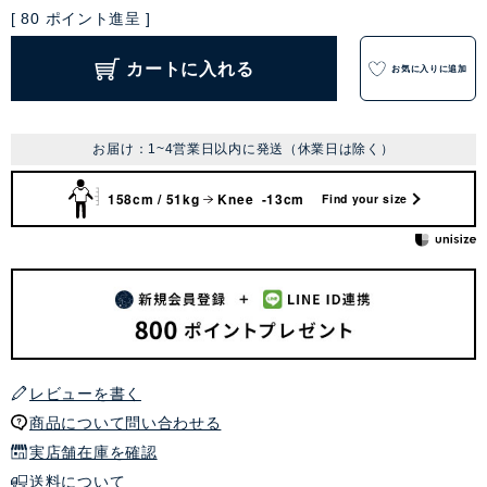
[
80
ポイント進呈 ]
カートに入れる
お気に入りに追加
お届け：1~4営業日以内に発送（休業日は除く）
158cm / 51kg
Knee -13cm
Find your size
レビューを書く
商品について問い合わせる
実店舗在庫を確認
送料について