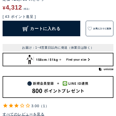
4,312
¥
税込
[
43
ポイント進呈 ]
カートに入れる
お気に入りに追加
お届け：1~4営業日以内に発送（休業日は除く）
158cm / 51kg
Find your size
3.00
1
すべてのレビューを見る