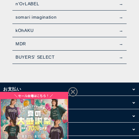
n'OrLABEL
somari imagination
kOhAKU
MDR
BUYERS' SELECT
お支払い
配送・送料
お買い物について
その他