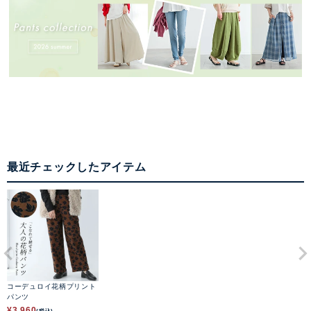
最近チェックしたアイテム
コーデュロイ花柄プリント
パンツ
¥
3,960
(税込)