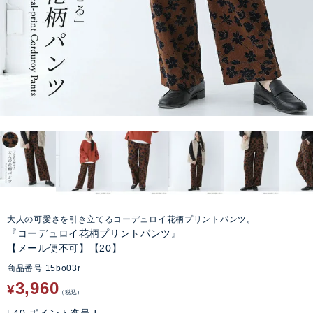
大人の可愛さを引き立てるコーデュロイ花柄プリントパンツ。
『コーデュロイ花柄プリントパンツ』
【メール便不可】【20】
商品番号
15bo03r
3,960
¥
税込