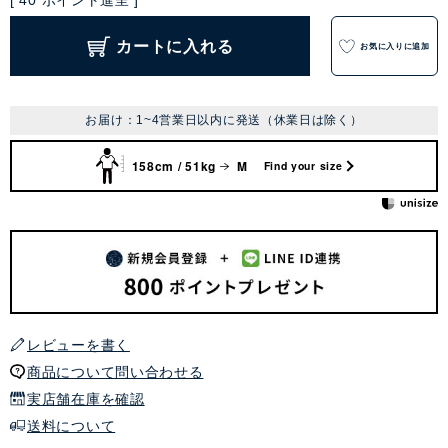
[
40
ポイント進呈 ]
カートに入れる
お気に入りに追加
お届け：1~4営業日以内に発送（休業日は除く）
158cm / 51kg
M
Find your size
レビューを書く
商品について問い合わせる
実店舗在庫を確認
送料について