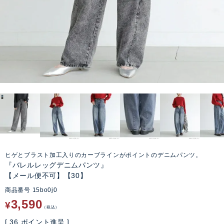
ヒゲとブラスト加工入りのカーブラインがポイントのデニムパンツ。
『バレルレッグデニムパンツ』
【メール便不可】【30】
商品番号
15bo0j0
3,590
¥
税込
[
36
ポイント進呈 ]