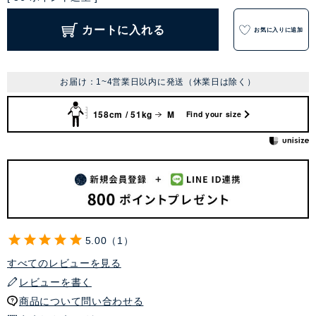
カートに入れる
お気に入りに追加
お届け：1~4営業日以内に発送（休業日は除く）
158cm / 51kg
M
Find your size
5.00
1
すべてのレビューを見る
レビューを書く
商品について問い合わせる