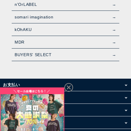
n'OrLABEL
somari imagination
kOhAKU
MDR
BUYERS' SELECT
お支払い
配送・送料
お買い物について
その他