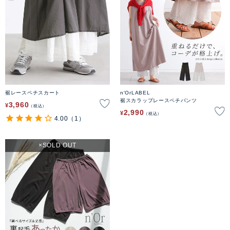
裾レースペチスカート
n'OrLABEL
裾スカラップレースペチパンツ
3,960
¥
税込
2,990
¥
税込
4.00
（1）
SOLD OUT