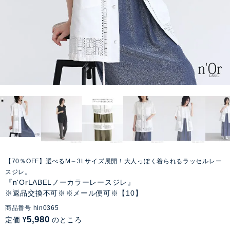
【70％OFF】選べるM～3Lサイズ展開！大人っぽく着られるラッセルレー
スジレ。
『n'OrLABELノーカラーレースジレ』
※返品交換不可※※メール便可※【10】
商品番号
hln0365
5,980
定価
のところ
¥