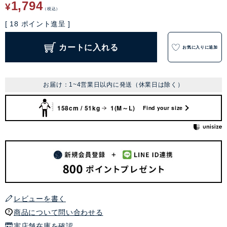
1,794
¥
税込
[
18
ポイント進呈 ]
カートに入れる
お気に入りに追加
お届け：1~4営業日以内に発送（休業日は除く）
158cm / 51kg
1(M～L)
Find your size
レビューを書く
商品について問い合わせる
実店舗在庫を確認