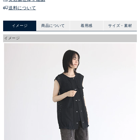
送料について
イメージ
商品について
着用感
サイズ・素材
イメージ