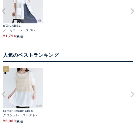
n'OrLABEL
ノーカラーレースジレ
¥
1,794
(税込)
人気のベストランキング
1
somari imagination
クロシェレースベスト×ブ
ラウスセット
¥
6,980
(税込)