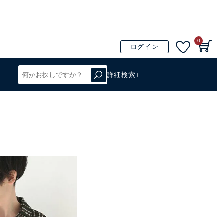
0
ログイン
詳細検索+