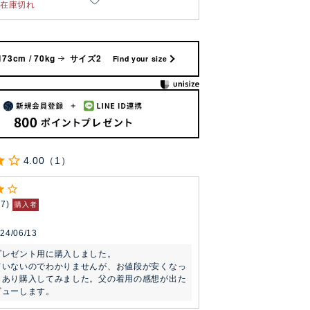
在庫切れ
173cm / 70kg
サイズ2
Find your size
4.00
1
67
購入者
24/06/13
レゼント用に購入しました。

ていないのでわかりませんが、お値段が安くなっ
もあり購入してみました。父の着用の感想が出た
ビューします。