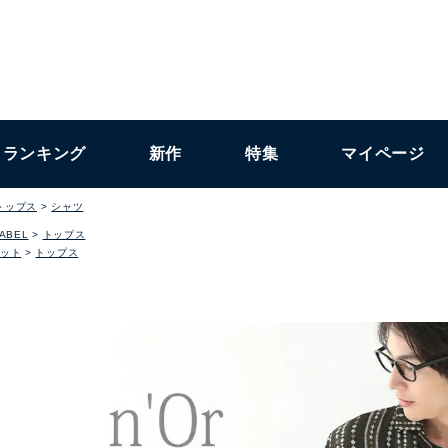
ランキング
新作
特集
マイページ
トップス
シャツ
LABEL
トップス
ット
トップス