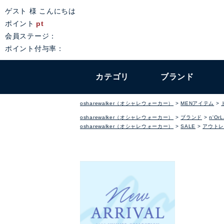
ゲスト 様 こんにちは
ポイント
pt
会員ステージ：
ポイント付与率：
カテゴリ
ブランド
osharewalker（オシャレウォーカー）
MENアイテム
osharewalker（オシャレウォーカー）
ブランド
n'Or
osharewalker（オシャレウォーカー）
SALE
アウトレ