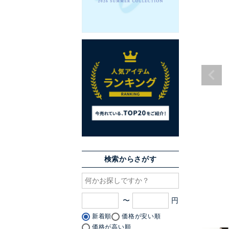
検索からさがす
〜
新着順
価格が安い順
価格が高い順