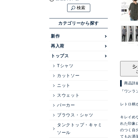
検索
カテゴリーから探す
新作
再入荷
トップス
Tシャツ
カットソー
商品詳
ニット
『ワンラ
スウェット
レトロ柄
パーカー
ブラウス・シャツ
キレイめ
れた印象
タンクトップ・キャミ
のつく自
ソール
てもお洒