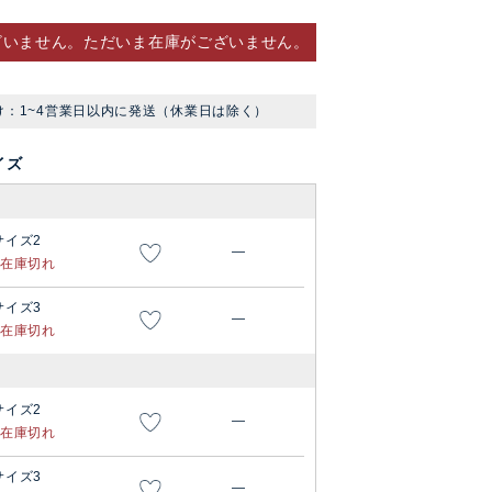
ざいません。ただいま在庫がございません。
け：1~4営業日以内に発送（休業日は除く）
イズ
サイズ2
—
在庫切れ
サイズ3
—
在庫切れ
サイズ2
—
在庫切れ
サイズ3
—