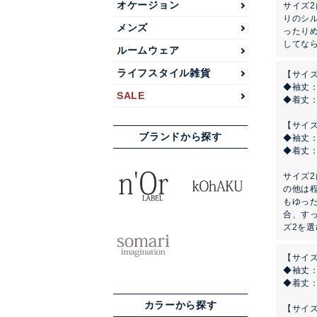
オケージョン
サイズ
りのシ
メンズ
ったり
してな
ルームウェア
ライフスタイル雑貨
【サイズ
◆袖丈
SALE
◆着丈
【サイズ
ブランドから探す
◆袖丈
◆着丈
サイズ
の他は
もゆっ
合、す
ズ2を
【サイズ
◆袖丈
◆着丈
カラーから探す
【サイズ