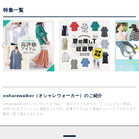
特集一覧
osharewalker（オシャレウォーカー）のご紹介
osharewalker(オシャレウォーカー)は、「ありそうでなかった、ここにしかない商品」
が見つかるファッション通販サイトです。定番アイテムから最新のトレンドアイテムまで
幅広く取り揃えております。