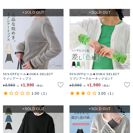
SOLD OUT
SOLD OUT
50％OFFセール★OUKA SELECT
50％OFFセール★OUKA SELECT
ラメシアートップス
リブシアークルーネックロンT
1,980
1,980
3,960
3,960
¥
¥
¥
¥
税込
税込
1.00
（1）
3.00
（1）
SOLD OUT
SOLD OUT