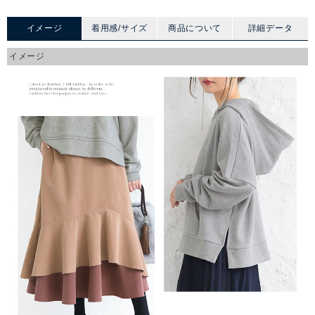
イメージ
着用感/サイズ
商品について
詳細データ
イメージ