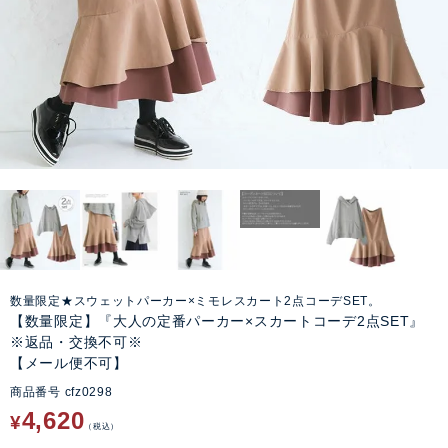
数量限定★スウェットパーカー×ミモレスカート2点コーデSET。
【数量限定】『大人の定番パーカー×スカートコーデ2点SET』
※返品・交換不可※
【メール便不可】
商品番号
cfz0298
4,620
¥
税込