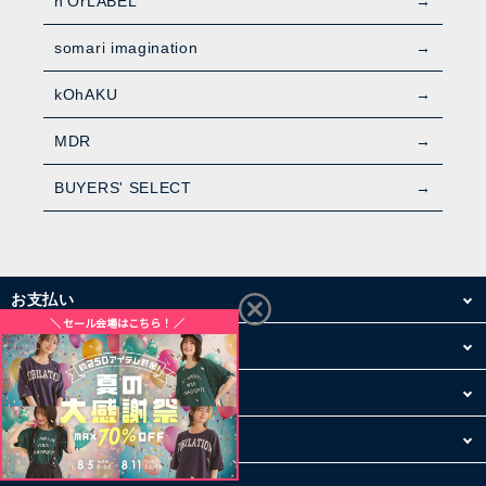
n'OrLABEL
somari imagination
kOhAKU
MDR
BUYERS' SELECT
お支払い
配送・送料
お買い物について
その他