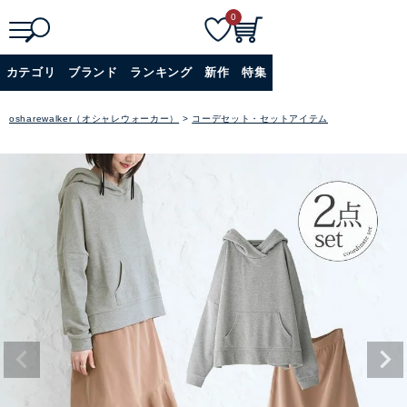
0
検索
詳細検索+
カテゴリ
ブランド
ランキング
新作
特集
osharewalker（オシャレウォーカー）
コーデセット・セットアイテム